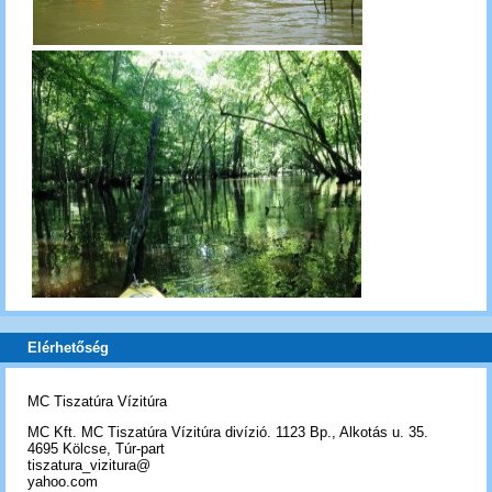
Elérhetőség
MC Tiszatúra Vízitúra
MC Kft. MC Tiszatúra Vízitúra divízió. 1123 Bp., Alkotás u. 35.
4695 Kölcse, Túr-part
tiszatura_vizitura@
yahoo.com