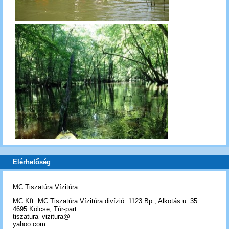
Elérhetőség
MC Tiszatúra Vízitúra
MC Kft. MC Tiszatúra Vízitúra divízió. 1123 Bp., Alkotás u. 35.
4695 Kölcse, Túr-part
tiszatura_vizitura@
yahoo.com