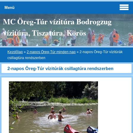
Menü
MC Öreg-Túr vízitúra Bodrogzug
vízitúra, Tiszatúra, Körös
Kezdőlap
»
2-napos Öreg-Túr minden nap
»
2-napos Öreg-Túr vízitúrák
csillagtúra rendszerben
2-napos Öreg-Túr vízitúrák csillagtúra rendszerben