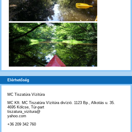
Elérhetőség
MC Tiszatúra Vízitúra
MC Kft. MC Tiszatúra Vízitúra divízió. 1123 Bp., Alkotás u. 35.
4695 Kölcse, Túr-part
tiszatura_vizitura@
yahoo.com
+36 209 342 760