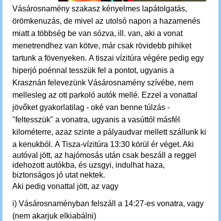
Vásárosnamény szakasz kényelmes lapátolgatás,
örömkenuzás, de mivel az utolsó napon a hazamenés
miatt a többség be van sózva, ill. van, aki a vonat
menetrendhez van kötve, már csak rövidebb pihiket
tartunk a fövenyeken. A tiszai vízitúra végére pedig egy
hiperjó poénnal tesszük fel a pontot, ugyanis a
Krasznán felevezünk Vásárosnamény szívébe, nem
mellesleg az ott parkoló autók mellé. Ezzel a vonattal
jövőket gyakorlatilag - oké van benne túlzás -
"feltesszük" a vonatra, ugyanis a vasúttól másfél
kilométerre, azaz szinte a pályaudvar mellett szállunk ki
a kenukból. A Tisza-vízitúra 13:30 körül ér véget
. Aki
autóval jött, az hajómosás után csak beszáll a reggel
idehozott autókba, és uzsgyi, indulhat haza,
biztonságos jó utat nektek.
Aki pedig vonattal jött, az vagy
i) Vásárosnaményban felszáll a 14:27-es vonatra, vagy
(nem akarjuk elkiabálni)