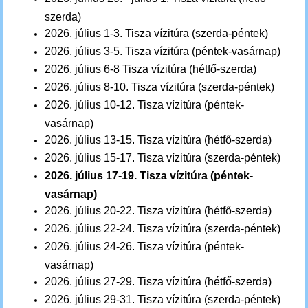
szerda)
2026.
július 1-3
. Tisza
vízitúra (szerda-péntek)
2026.
július 3-5
. Tisza
vízitúra (péntek-vasárnap)
2026.
július 6-8
Tisza
vízitúra (hétfő-szerda)
2026.
július 8-10
. Tisza
vízitúra (szerda-péntek)
2026.
július 10-12
. Tisza
vízitúra (péntek-
vasárnap)
2026.
július 13-15.
Tisza
vízitúra (hétfő-szerda)
2026.
július 15-17.
Tisza
vízitúra (szerda-péntek)
2026.
július 17-19
. Tisza
vízitúra (péntek-
vasárnap)
2026.
július 20-22.
Tisza
vízitúra (hétfő-szerda)
2026.
július 22-24
. Tisza
vízitúra (szerda-péntek)
2026.
július 24-26
. Tisza
vízitúra (péntek-
vasárnap)
2026.
július 27-29.
Tisza
vízitúra (hétfő-szerda)
2026.
július 29-31
. Tisza
vízitúra (szerda-péntek)