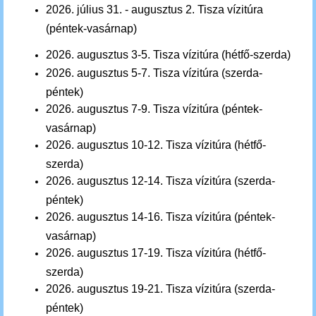
2026. július 31. - augusztus
2. Tisza ví
zitúra
(péntek-vasárnap)
2026.
auguszt
us 3-5
.
Tisza vízitúra
(hétfő-szerda)
2026. augusztus 5-7.
Tisza vízitúra
(szerda-
péntek)
2026. augusztus 7-9.
Tisza vízitúra
(péntek-
vasárnap)
2026.
auguszt
us 10-12
.
Tisza vízitúra
(hétfő-
szerda)
2026. augusztus 12-14.
Tisza vízitúra
(szerda-
péntek)
2026. augusztus 14-16.
Tisza vízitúra
(péntek-
vasárnap)
2026.
auguszt
us 17-19
.
Tisza vízitúra
(hétfő-
szerda)
2026. augusztus 19-21.
Tisza vízitúra
(szerda-
péntek)