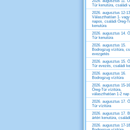
2026. augusztus 11. Ö
Túr kenutúra, családi v
2026. augusztus 12-13
Választhatóan 1- vagy
napos, családi Öreg-T
kenutúra
2026. augusztus 14. Ö
Túr kenutúra
2026. augusztus 15.
Bodrogzug vízitúra, cs
evezgetés
2026. augusztus 15. Ö
Túr evezés, családi k
2026. augusztus 16.
Bodrogzug vízitúra
2026. augusztus 15-16
Öreg-Túr vízitúra,
választhatóan 1-2 nap
2026. augusztus 17. Ö
Túr vízitúra
2026. augusztus 17. B
ártéri kenutúra, családi
2026. augusztus 17-18
Bodrogzug vízitúra,