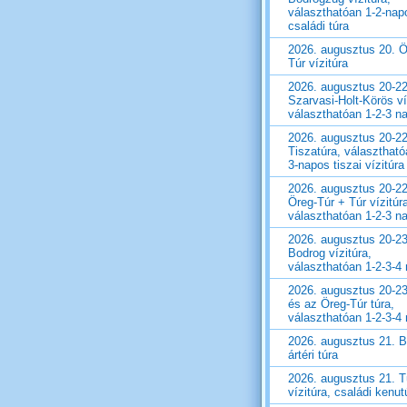
választhatóan 1-2-nap
családi túra
2026. augusztus 20. Ö
Túr vízitúra
2026. augusztus 20-22
Szarvasi-Holt-Körös ví
választhatóan 1-2-3 n
2026. augusztus 20-22
Tiszatúra, választható
3-napos tiszai vízitúra
2026. augusztus 20-22
Öreg-Túr + Túr vízitúr
választhatóan 1-2-3 n
2026. augusztus 20-23
Bodrog vízitúra,
választhatóan 1-2-3-4
2026. augusztus 20-23
és az Öreg-Túr túra,
választhatóan 1-2-3-4
2026. augusztus 21. 
ártéri túra
2026. augusztus 21. T
vízitúra, családi kenut