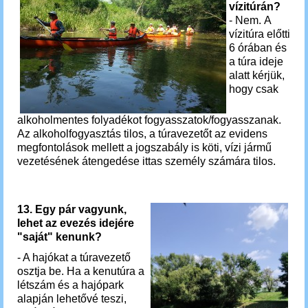
vízitúrán?
- Nem. A
vízitúra előtti
6 órában és
a túra ideje
alatt kérjük,
hogy csak
alkoholmentes folyadékot fogyasszatok/fogyasszanak.
Az alkoholfogyasztás tilos, a túravezetőt az evidens
megfontolások mellett a jogszabály is köti, vízi jármű
vezetésének átengedése ittas személy számára tilos.
13. Egy pár vagyunk,
lehet az evezés idejére
"saját" kenunk?
- A hajókat a túravezető
osztja be. Ha a kenutúra a
létszám és a hajópark
alapján lehetővé teszi,