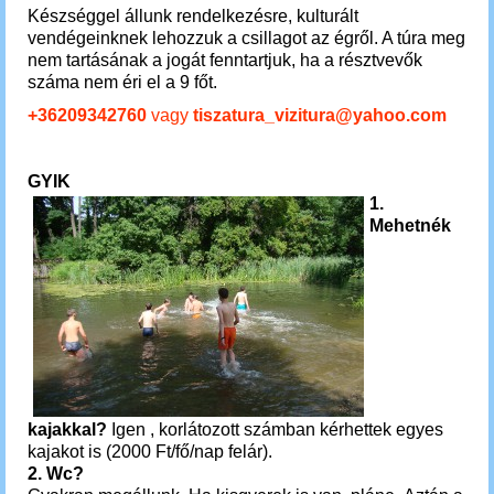
Készséggel állunk rendelkezésre, kulturált
vendégeinknek lehozzuk a csillagot az égről. A túra meg
nem tartásának a jogát fenntartjuk, ha a résztvevők
száma nem éri el a 9 főt.
+36209342760
vagy
tiszatura_vizitura@yahoo.com
GYIK
1.
Mehetnék
kajakkal?
Igen
, korlátozott számban kérhettek egyes
kajakot is (2000 Ft/fő/nap felár).
2. Wc?