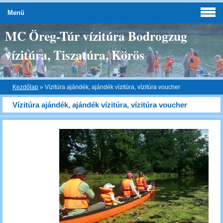
Menü
MC Öreg-Túr vízitúra Bodrogzug
vízitúra, Tiszatúra, Körös
Kezdőlap
»
Vízitúra ajándék, ajándék vízitúra, vízitúra voucher
Vízitúra ajándék, ajándék vízitúra, vízitúra voucher