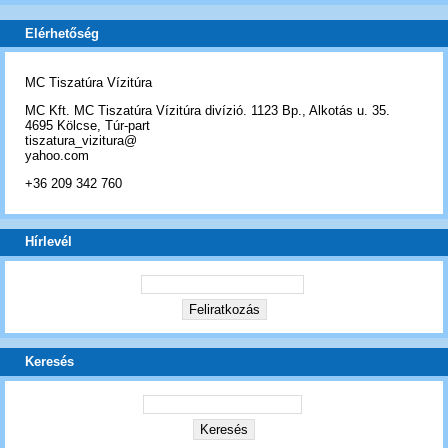
Elérhetőség
MC Tiszatúra Vízitúra
MC Kft. MC Tiszatúra Vízitúra divízió. 1123 Bp., Alkotás u. 35.
4695 Kölcse, Túr-part
tiszatura_vizitura@
yahoo.com
+36 209 342 760
Hírlevél
Keresés