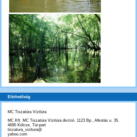
Elérhetőség
MC Tiszatúra Vízitúra
MC Kft. MC Tiszatúra Vízitúra divízió. 1123 Bp., Alkotás u. 35.
4695 Kölcse, Túr-part
tiszatura_vizitura@
yahoo.com