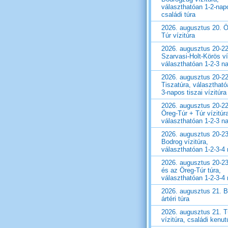
választhatóan 1-2-nap
családi túra
2026. augusztus 20. Ö
Túr vízitúra
2026. augusztus 20-22
Szarvasi-Holt-Körös ví
választhatóan 1-2-3 n
2026. augusztus 20-22
Tiszatúra, választható
3-napos tiszai vízitúra
2026. augusztus 20-22
Öreg-Túr + Túr vízitúr
választhatóan 1-2-3 n
2026. augusztus 20-23
Bodrog vízitúra,
választhatóan 1-2-3-4
2026. augusztus 20-23
és az Öreg-Túr túra,
választhatóan 1-2-3-4
2026. augusztus 21. 
ártéri túra
2026. augusztus 21. T
vízitúra, családi kenut