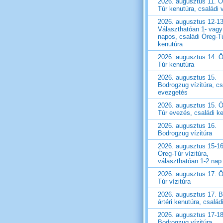
2026. augusztus 11. Ö
Túr kenutúra, családi v
2026. augusztus 12-13
Választhatóan 1- vagy
napos, családi Öreg-T
kenutúra
2026. augusztus 14. Ö
Túr kenutúra
2026. augusztus 15.
Bodrogzug vízitúra, cs
evezgetés
2026. augusztus 15. Ö
Túr evezés, családi k
2026. augusztus 16.
Bodrogzug vízitúra
2026. augusztus 15-16
Öreg-Túr vízitúra,
választhatóan 1-2 nap
2026. augusztus 17. Ö
Túr vízitúra
2026. augusztus 17. B
ártéri kenutúra, családi
2026. augusztus 17-18
Bodrogzug vízitúra,