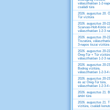
választhatóan 1-2-nap
családi túra
2026. augusztus 20. Ö
Túr vízitúra
2026. augusztus 20-22
Szarvasi-Holt-Körös ví
választhatóan 1-2-3 n
2026. augusztus 20-22
Tiszatúra, választható
3-napos tiszai vízitúra
2026. augusztus 20-22
Öreg-Túr + Túr vízitúr
választhatóan 1-2-3 n
2026. augusztus 20-23
Bodrog vízitúra,
választhatóan 1-2-3-4
2026. augusztus 20-23
és az Öreg-Túr túra,
választhatóan 1-2-3-4
2026. augusztus 21. 
ártéri túra
2026. augusztus 21. T
vízitúra, családi kenut