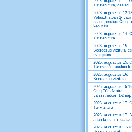
2026. augusztus 11. Ö
Túr kenutúra, családi v
2026. augusztus 12-13
Választhatóan 1- vagy
napos, családi Öreg-T
kenutúra
2026. augusztus 14. Ö
Túr kenutúra
2026. augusztus 15.
Bodrogzug vízitúra, cs
evezgetés
2026. augusztus 15. Ö
Túr evezés, családi k
2026. augusztus 16.
Bodrogzug vízitúra
2026. augusztus 15-16
Öreg-Túr vízitúra,
választhatóan 1-2 nap
2026. augusztus 17. Ö
Túr vízitúra
2026. augusztus 17. B
ártéri kenutúra, családi
2026. augusztus 17-18
Bodrogzug vízitúra,