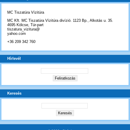
MC Tiszatúra Vízitúra
MC Kft. MC Tiszatúra Vízitúra divízió. 1123 Bp., Alkotás u. 35.
4695 Kölcse, Túr-part
tiszatura_vizitura@
yahoo.com
+36 209 342 760
Hírlevél
Keresés