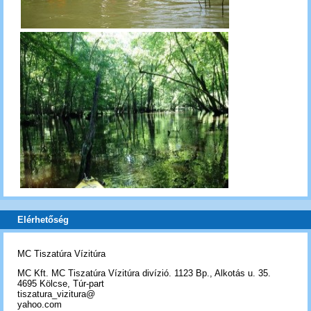
Elérhetőség
MC Tiszatúra Vízitúra
MC Kft. MC Tiszatúra Vízitúra divízió. 1123 Bp., Alkotás u. 35.
4695 Kölcse, Túr-part
tiszatura_vizitura@
yahoo.com