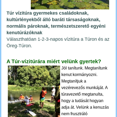
Túr
vízitúra gyermekes családoknak,
kultúrlényekből álló
baráti társaságoknak,
normális pároknak, természetszerető egyéni
kenutúrázóknak
Választhatóan 1-2-3-napos vízitúra a Túron és az
Öreg-Túron.
A Túr-vízitúrára miért velünk gyertek?
Jól tanítunk. Megtanítunk
kenut kormányozni.
Megtanítjuk a
vezérevezős munkáját.
A
túravezető megtanulta,
hogy a tudását hogyan
adja át. Velünk a kenuzás
nem frusztráló