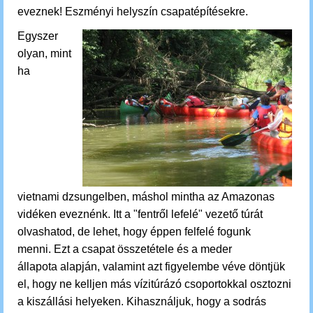
eveznek! Eszményi helyszín csapatépítésekre.
Egyszer
olyan, mint
ha
vietnami dzsungelben, máshol mintha az Amazonas
vidéken eveznénk. Itt a "fentről lefelé" vezető túrát
olvashatod, de lehet, hogy éppen felfelé fogunk
menni.
Ezt a csapat összetétele és a meder
állapota alapján, valamint azt figyelembe véve döntjük
el, hogy ne kelljen más vízitúrázó csoportokkal osztozni
a kiszállási helyeken.
Kihasználjuk, hogy a sodrás