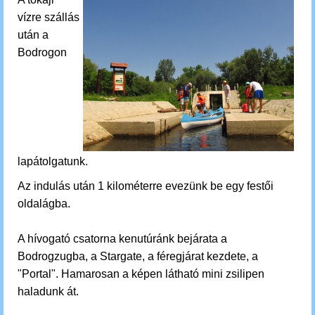
vízre szállás
után a
Bodrogon
lapátolgatunk.
Az indulás után 1 kilométerre evezünk be egy festői
oldalágba.
A hívogató csatorna kenutúránk bejárata a
Bodrogzugba, a Stargate, a féregjárat kezdete, a
"Portal". Hamarosan a képen látható mini zsilipen
haladunk át.