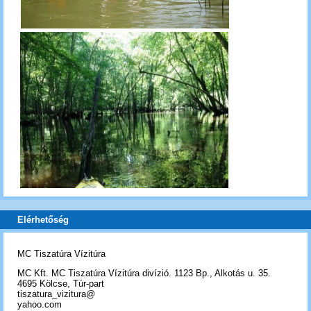
Elérhetőség
MC Tiszatúra Vízitúra
MC Kft. MC Tiszatúra Vízitúra divízió. 1123 Bp., Alkotás u. 35.
4695 Kölcse, Túr-part
tiszatura_vizitura@
yahoo.com