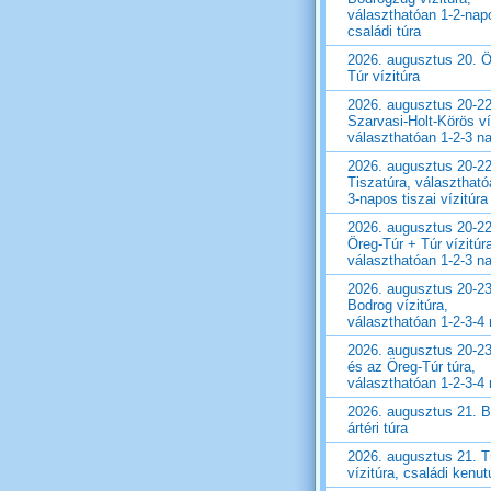
választhatóan 1-2-nap
családi túra
2026. augusztus 20. Ö
Túr vízitúra
2026. augusztus 20-22
Szarvasi-Holt-Körös ví
választhatóan 1-2-3 n
2026. augusztus 20-22
Tiszatúra, választható
3-napos tiszai vízitúra
2026. augusztus 20-22
Öreg-Túr + Túr vízitúr
választhatóan 1-2-3 n
2026. augusztus 20-23
Bodrog vízitúra,
választhatóan 1-2-3-4
2026. augusztus 20-23
és az Öreg-Túr túra,
választhatóan 1-2-3-4
2026. augusztus 21. 
ártéri túra
2026. augusztus 21. T
vízitúra, családi kenut