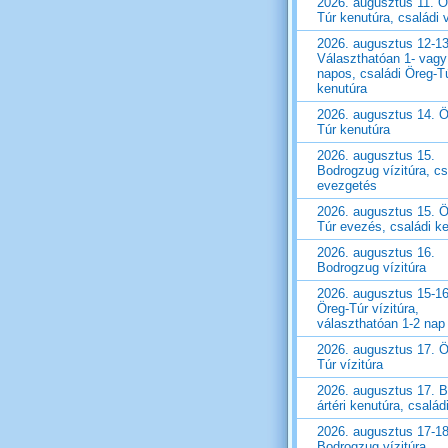
2026. augusztus 11. Ö
Túr kenutúra, családi v
2026. augusztus 12-13
Választhatóan 1- vagy
napos, családi Öreg-T
kenutúra
2026. augusztus 14. Ö
Túr kenutúra
2026. augusztus 15.
Bodrogzug vízitúra, cs
evezgetés
2026. augusztus 15. Ö
Túr evezés, családi k
2026. augusztus 16.
Bodrogzug vízitúra
2026. augusztus 15-16
Öreg-Túr vízitúra,
választhatóan 1-2 nap
2026. augusztus 17. Ö
Túr vízitúra
2026. augusztus 17. B
ártéri kenutúra, családi
2026. augusztus 17-18
Bodrogzug vízitúra,