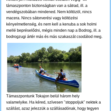
támaszponton biztonságban van a sátrad, ill. a
vendégszobában mindened. Nem költözöl, nincs
macera. Nincs sátorverési vagy költözési
kényelmetlenség, és nem kell a kenuba a sok holmi
mellé bepréselődni, mégis minden nap a Bodrog, ill. a
bodrogzugi ártér más és más szakaszát csodálod meg.
Támaszpontunk Tokajon belül három hely
valamelyike.
Ha kéred, szívesen "stoppoljuk" nektek a
szállást, azaz jelezzük a szállásadónak, hogy tegyen