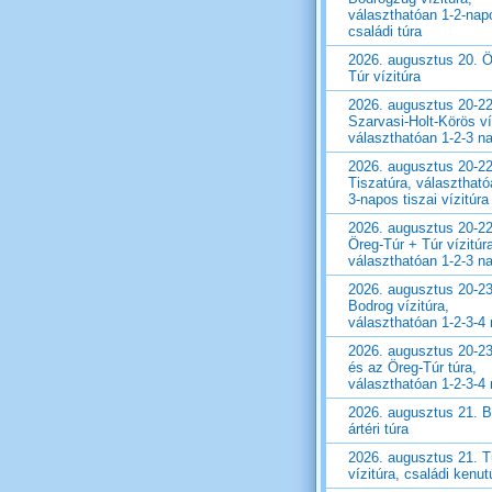
választhatóan 1-2-nap
családi túra
2026. augusztus 20. Ö
Túr vízitúra
2026. augusztus 20-22
Szarvasi-Holt-Körös ví
választhatóan 1-2-3 n
2026. augusztus 20-22
Tiszatúra, választható
3-napos tiszai vízitúra
2026. augusztus 20-22
Öreg-Túr + Túr vízitúr
választhatóan 1-2-3 n
2026. augusztus 20-23
Bodrog vízitúra,
választhatóan 1-2-3-4
2026. augusztus 20-23
és az Öreg-Túr túra,
választhatóan 1-2-3-4
2026. augusztus 21. 
ártéri túra
2026. augusztus 21. T
vízitúra, családi kenut