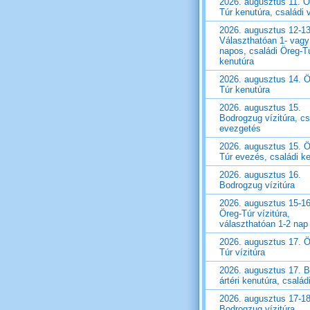
2026. augusztus 11. Ö
Túr kenutúra, családi v
2026. augusztus 12-13
Választhatóan 1- vagy
napos, családi Öreg-T
kenutúra
2026. augusztus 14. Ö
Túr kenutúra
2026. augusztus 15.
Bodrogzug vízitúra, cs
evezgetés
2026. augusztus 15. Ö
Túr evezés, családi k
2026. augusztus 16.
Bodrogzug vízitúra
2026. augusztus 15-16
Öreg-Túr vízitúra,
választhatóan 1-2 nap
2026. augusztus 17. Ö
Túr vízitúra
2026. augusztus 17. B
ártéri kenutúra, családi
2026. augusztus 17-18
Bodrogzug vízitúra,