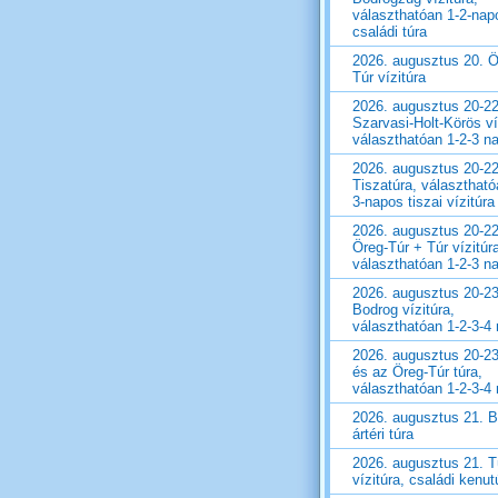
választhatóan 1-2-nap
családi túra
2026. augusztus 20. Ö
Túr vízitúra
2026. augusztus 20-22
Szarvasi-Holt-Körös ví
választhatóan 1-2-3 n
2026. augusztus 20-22
Tiszatúra, választható
3-napos tiszai vízitúra
2026. augusztus 20-22
Öreg-Túr + Túr vízitúr
választhatóan 1-2-3 n
2026. augusztus 20-23
Bodrog vízitúra,
választhatóan 1-2-3-4
2026. augusztus 20-23
és az Öreg-Túr túra,
választhatóan 1-2-3-4
2026. augusztus 21. 
ártéri túra
2026. augusztus 21. T
vízitúra, családi kenut