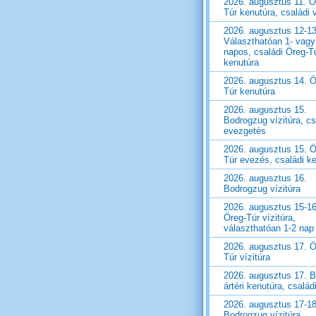
2026. augusztus 11. Ö
Túr kenutúra, családi v
2026. augusztus 12-13
Választhatóan 1- vagy
napos, családi Öreg-T
kenutúra
2026. augusztus 14. Ö
Túr kenutúra
2026. augusztus 15.
Bodrogzug vízitúra, cs
evezgetés
2026. augusztus 15. Ö
Túr evezés, családi k
2026. augusztus 16.
Bodrogzug vízitúra
2026. augusztus 15-16
Öreg-Túr vízitúra,
választhatóan 1-2 nap
2026. augusztus 17. Ö
Túr vízitúra
2026. augusztus 17. B
ártéri kenutúra, családi
2026. augusztus 17-18
Bodrogzug vízitúra,