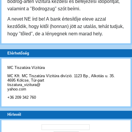
bodrog-ártéri vízitúra kezdési és befejezési időpontját,
valamint a "Bodrogzug" szót beírni.
A nevet NE írd be! A bank értesítője eleve azzal
kezdődik, hogy kitől (honnan) jött az utalás, tehát tudjuk,
hogy "tőled", de a lényegnek nem marad hely.
Elérhetőség
MC Tiszatúra Vízitúra
MC Kft. MC Tiszatúra Vízitúra divízió. 1123 Bp., Alkotás u. 35.
4695 Kölcse, Túr-part
tiszatura_vizitura@
yahoo.com
+36 209 342 760
Hírlevél