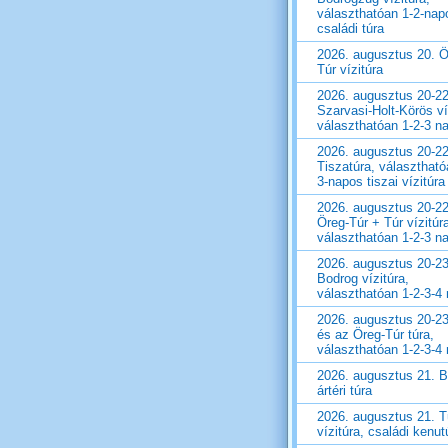
választhatóan 1-2-nap
családi túra
2026. augusztus 20. Ö
Túr vízitúra
2026. augusztus 20-22
Szarvasi-Holt-Körös ví
választhatóan 1-2-3 n
2026. augusztus 20-22
Tiszatúra, választható
3-napos tiszai vízitúra
2026. augusztus 20-22
Öreg-Túr + Túr vízitúr
választhatóan 1-2-3 n
2026. augusztus 20-23
Bodrog vízitúra,
választhatóan 1-2-3-4
2026. augusztus 20-23
és az Öreg-Túr túra,
választhatóan 1-2-3-4
2026. augusztus 21. 
ártéri túra
2026. augusztus 21. T
vízitúra, családi kenut