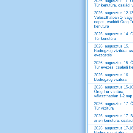
2026. augusztus 11. Ö
Túr kenutúra, családi v
2026. augusztus 12-13
Választhatóan 1- vagy
napos, családi Öreg-T
kenutúra
2026. augusztus 14. Ö
Túr kenutúra
2026. augusztus 15.
Bodrogzug vízitúra, cs
evezgetés
2026. augusztus 15. Ö
Túr evezés, családi k
2026. augusztus 16.
Bodrogzug vízitúra
2026. augusztus 15-16
Öreg-Túr vízitúra,
választhatóan 1-2 nap
2026. augusztus 17. Ö
Túr vízitúra
2026. augusztus 17. B
ártéri kenutúra, családi
2026. augusztus 17-18
Bodrogzug vízitúra,