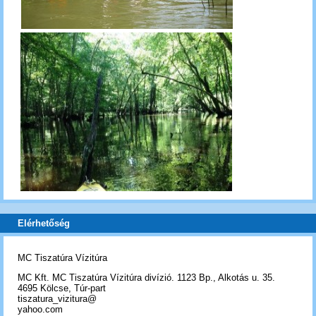
Elérhetőség
MC Tiszatúra Vízitúra
MC Kft. MC Tiszatúra Vízitúra divízió. 1123 Bp., Alkotás u. 35.
4695 Kölcse, Túr-part
tiszatura_vizitura@
yahoo.com