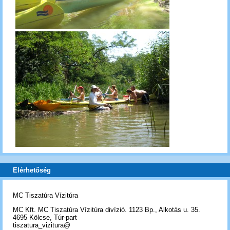
Elérhetőség
MC Tiszatúra Vízitúra
MC Kft. MC Tiszatúra Vízitúra divízió. 1123 Bp., Alkotás u. 35.
4695 Kölcse, Túr-part
tiszatura_vizitura@