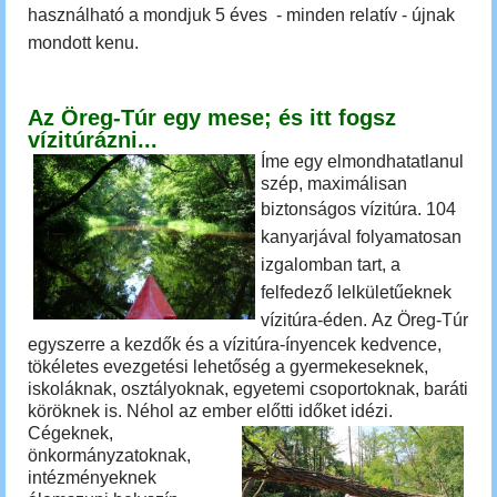
használható a mondjuk 5 éves - minden relatív - újnak
mondott kenu.
Az Öreg-Túr egy mese; és itt fogsz
vízitúrázni...
Íme egy elmondhatatlanul
szép, maximálisan
biztonságos vízitúra.
104
kanyarjával folyamatosan
izgalomban tart, a
felfedező lelkületűeknek
vízitúra-éden.
Az Öreg-Túr
egyszerre a kezdők és a vízitúra-ínyencek kedvence,
tökéletes
evezgetési lehetőség a gyermekeseknek,
iskoláknak, osztályoknak, egyetemi csoportoknak, baráti
köröknek is. Néhol az ember előtti időket idézi.
Cégeknek,
önkormányzatoknak,
intézményeknek