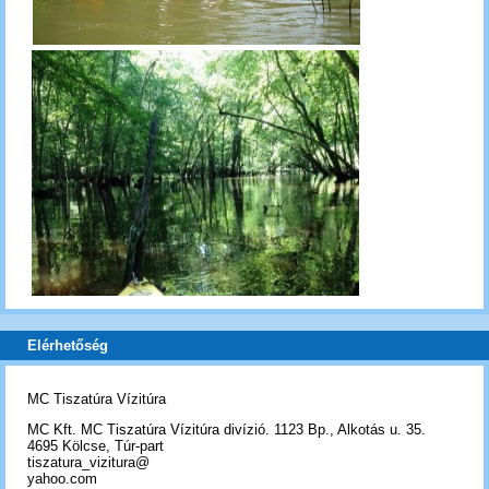
Elérhetőség
MC Tiszatúra Vízitúra
MC Kft. MC Tiszatúra Vízitúra divízió. 1123 Bp., Alkotás u. 35.
4695 Kölcse, Túr-part
tiszatura_vizitura@
yahoo.com