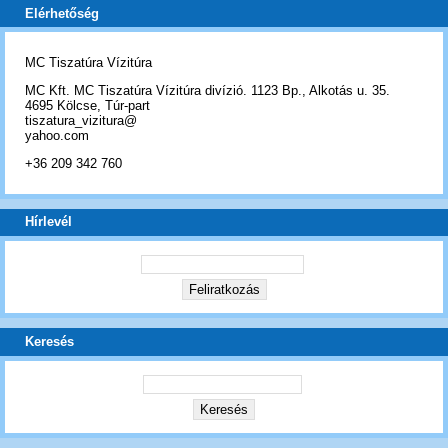
Elérhetőség
MC Tiszatúra Vízitúra
MC Kft. MC Tiszatúra Vízitúra divízió. 1123 Bp., Alkotás u. 35.
4695 Kölcse, Túr-part
tiszatura_vizitura@
yahoo.com
+36 209 342 760
Hírlevél
Keresés