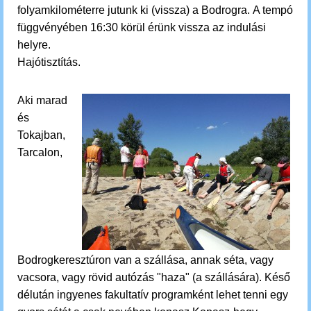
folyamkilométerre jutunk ki (vissza) a Bodrogra.
A tempó
függvényében 16:30 körül érünk vissza az indulási
helyre.
Hajótisztítás.
Aki marad
és
Tokajban,
Tarcalon,
Bodrogkeresztúron van a szállása, annak séta, vagy
vacsora, vagy rövid autózás "haza" (a szállására). Késő
délután ingyenes fakultatív programként lehet tenni egy