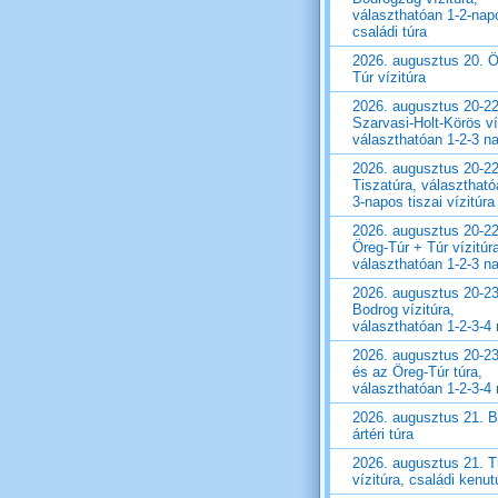
választhatóan 1-2-nap
családi túra
2026. augusztus 20. Ö
Túr vízitúra
2026. augusztus 20-22
Szarvasi-Holt-Körös ví
választhatóan 1-2-3 n
2026. augusztus 20-22
Tiszatúra, választható
3-napos tiszai vízitúra
2026. augusztus 20-22
Öreg-Túr + Túr vízitúr
választhatóan 1-2-3 n
2026. augusztus 20-23
Bodrog vízitúra,
választhatóan 1-2-3-4
2026. augusztus 20-23
és az Öreg-Túr túra,
választhatóan 1-2-3-4
2026. augusztus 21. 
ártéri túra
2026. augusztus 21. T
vízitúra, családi kenut