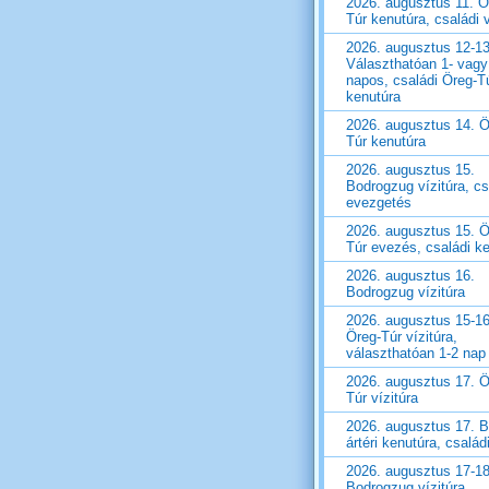
2026. augusztus 11. Ö
Túr kenutúra, családi v
2026. augusztus 12-13
Választhatóan 1- vagy
napos, családi Öreg-T
kenutúra
2026. augusztus 14. Ö
Túr kenutúra
2026. augusztus 15.
Bodrogzug vízitúra, cs
evezgetés
2026. augusztus 15. Ö
Túr evezés, családi k
2026. augusztus 16.
Bodrogzug vízitúra
2026. augusztus 15-16
Öreg-Túr vízitúra,
választhatóan 1-2 nap
2026. augusztus 17. Ö
Túr vízitúra
2026. augusztus 17. B
ártéri kenutúra, családi
2026. augusztus 17-18
Bodrogzug vízitúra,