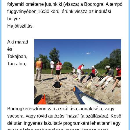
folyamkilométerre jutunk ki (vissza) a Bodrogra.
A tempó
függvényében 16:30 körül érünk vissza az indulási
helyre.
Hajótisztítás.
Aki marad
és
Tokajban,
Tarcalon,
Bodrogkeresztúron van a szállása, annak séta, vagy
vacsora, vagy rövid autózás "haza" (a szállására). Késő
délután ingyenes fakultatív programként lehet tenni egy