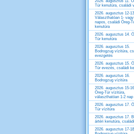
2026. augusztus 11. Ö
Túr kenutúra, családi v
2026. augusztus 12-13
Választhatóan 1- vagy
napos, családi Öreg-T
kenutúra
2026. augusztus 14. Ö
Túr kenutúra
2026. augusztus 15.
Bodrogzug vízitúra, cs
evezgetés
2026. augusztus 15. Ö
Túr evezés, családi k
2026. augusztus 16.
Bodrogzug vízitúra
2026. augusztus 15-16
Öreg-Túr vízitúra,
választhatóan 1-2 nap
2026. augusztus 17. Ö
Túr vízitúra
2026. augusztus 17. B
ártéri kenutúra, családi
2026. augusztus 17-18
Bodrogzug vízitúra,