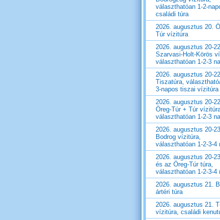
választhatóan 1-2-nap
családi túra
2026. augusztus 20. Ö
Túr vízitúra
2026. augusztus 20-22
Szarvasi-Holt-Körös ví
választhatóan 1-2-3 n
2026. augusztus 20-22
Tiszatúra, választható
3-napos tiszai vízitúra
2026. augusztus 20-22
Öreg-Túr + Túr vízitúr
választhatóan 1-2-3 n
2026. augusztus 20-23
Bodrog vízitúra,
választhatóan 1-2-3-4
2026. augusztus 20-23
és az Öreg-Túr túra,
választhatóan 1-2-3-4
2026. augusztus 21. 
ártéri túra
2026. augusztus 21. T
vízitúra, családi kenut