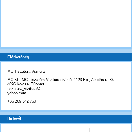
Elérhetőség
MC Tiszatúra Vízitúra
MC Kft. MC Tiszatúra Vízitúra divízió. 1123 Bp., Alkotás u. 35.
4695 Kölcse, Túr-part
tiszatura_vizitura@
yahoo.com
+36 209 342 760
Hírlevél