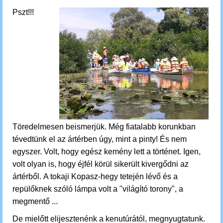
Pszt!!!
Töredelmesen beismerjük. Még fiatalabb korunkban
tévedtünk el az ártérben úgy, mint a pinty! És nem
egyszer. Volt, hogy egész kemény lett a történet. Igen,
volt olyan is, hogy éjfél körül sikerült kivergődni az
ártérből. A tokaji Kopasz-hegy tetején lévő és a
repülőknek szóló lámpa volt a "világító torony", a
megmentő ...
De mielőtt elijesztenénk a kenutúrától, megnyugtatunk.