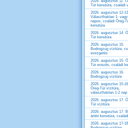
2026. augusztus 11. Ö
Túr kenutúra, családi v
2026. augusztus 12-13
Választhatóan 1- vagy
napos, családi Öreg-T
kenutúra
2026. augusztus 14. Ö
Túr kenutúra
2026. augusztus 15.
Bodrogzug vízitúra, cs
evezgetés
2026. augusztus 15. Ö
Túr evezés, családi k
2026. augusztus 16.
Bodrogzug vízitúra
2026. augusztus 15-16
Öreg-Túr vízitúra,
választhatóan 1-2 nap
2026. augusztus 17. Ö
Túr vízitúra
2026. augusztus 17. B
ártéri kenutúra, családi
2026. augusztus 17-18
Bodrogzug vízitúra,