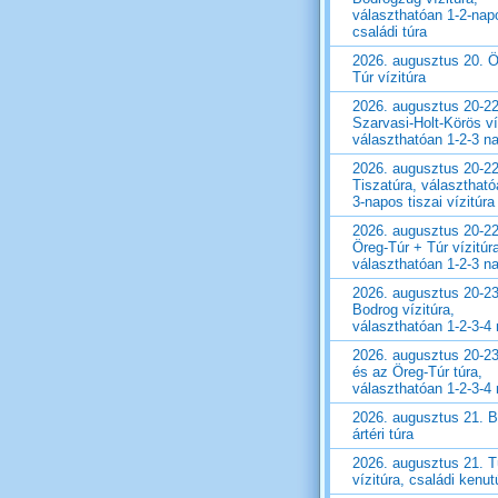
választhatóan 1-2-nap
családi túra
2026. augusztus 20. Ö
Túr vízitúra
2026. augusztus 20-22
Szarvasi-Holt-Körös ví
választhatóan 1-2-3 n
2026. augusztus 20-22
Tiszatúra, választható
3-napos tiszai vízitúra
2026. augusztus 20-22
Öreg-Túr + Túr vízitúr
választhatóan 1-2-3 n
2026. augusztus 20-23
Bodrog vízitúra,
választhatóan 1-2-3-4
2026. augusztus 20-23
és az Öreg-Túr túra,
választhatóan 1-2-3-4
2026. augusztus 21. 
ártéri túra
2026. augusztus 21. T
vízitúra, családi kenut