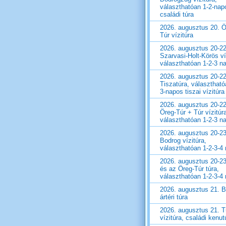
választhatóan 1-2-nap
családi túra
2026. augusztus 20. Ö
Túr vízitúra
2026. augusztus 20-22
Szarvasi-Holt-Körös ví
választhatóan 1-2-3 n
2026. augusztus 20-22
Tiszatúra, választható
3-napos tiszai vízitúra
2026. augusztus 20-22
Öreg-Túr + Túr vízitúr
választhatóan 1-2-3 n
2026. augusztus 20-23
Bodrog vízitúra,
választhatóan 1-2-3-4
2026. augusztus 20-23
és az Öreg-Túr túra,
választhatóan 1-2-3-4
2026. augusztus 21. 
ártéri túra
2026. augusztus 21. T
vízitúra, családi kenut