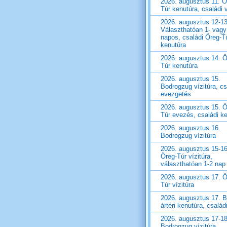
2026. augusztus 11. Ö
Túr kenutúra, családi v
2026. augusztus 12-13
Választhatóan 1- vagy
napos, családi Öreg-T
kenutúra
2026. augusztus 14. Ö
Túr kenutúra
2026. augusztus 15.
Bodrogzug vízitúra, cs
evezgetés
2026. augusztus 15. Ö
Túr evezés, családi k
2026. augusztus 16.
Bodrogzug vízitúra
2026. augusztus 15-16
Öreg-Túr vízitúra,
választhatóan 1-2 nap
2026. augusztus 17. Ö
Túr vízitúra
2026. augusztus 17. B
ártéri kenutúra, családi
2026. augusztus 17-18
Bodrogzug vízitúra,